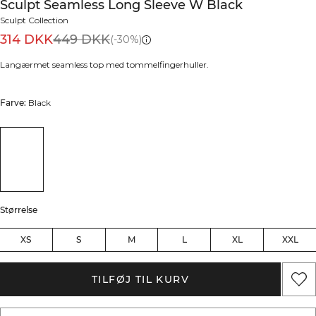
Sculpt Seamless Long Sleeve W Black
Sculpt Collection
314 DKK
449 DKK
(-30%)
Langærmet seamless top med tommelfingerhuller.
Farve:
Black
Størrelse
XS
S
M
L
XL
XXL
TILFØJ TIL KURV