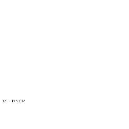
XS
-
175
CM