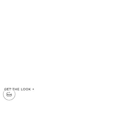
GET THE LOOK
+