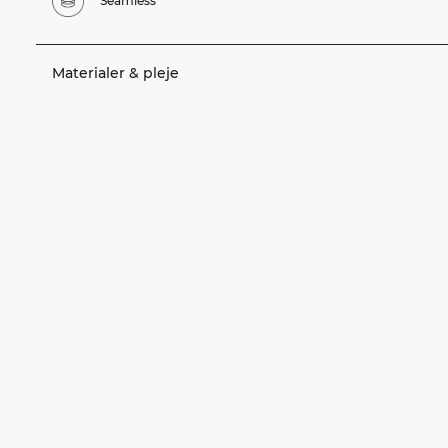
Seamless
Materialer & pleje