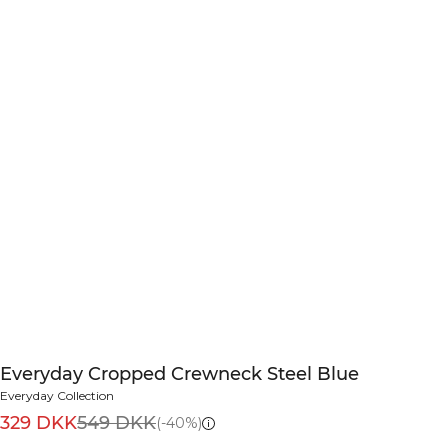
Everyday Cropped Crewneck Steel Blue
Everyday Collection
329 DKK
549 DKK
(-40%)