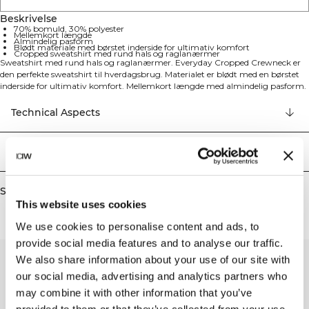
Beskrivelse
70% bomuld, 30% polyester
Mellemkort længde
Almindelig pasform
Blødt materiale med børstet inderside for ultimativ komfort
Cropped sweatshirt med rund hals og raglanærmer
Sweatshirt med rund hals og raglanærmer. Everyday Cropped Crewneck er
den perfekte sweatshirt til hverdagsbrug. Materialet er blødt med en børstet
inderside for ultimativ komfort. Mellemkort længde med almindelig pasform.
70% bomuld, 30% polyester.
Technical Aspects
Levering og returnering
Similar products
This website uses cookies
We use cookies to personalise content and ads, to
provide social media features and to analyse our traffic.
We also share information about your use of our site with
our social media, advertising and analytics partners who
may combine it with other information that you’ve
provided to them or that they’ve collected from your use