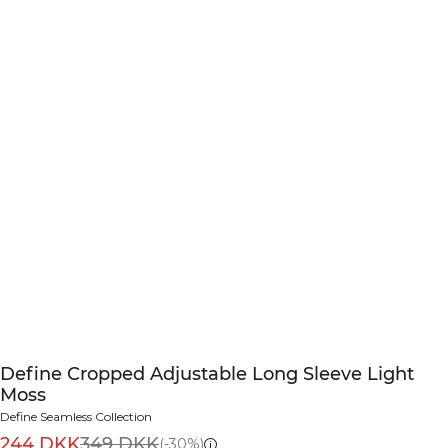
Define Cropped Adjustable Long Sleeve Light
Moss
Define Seamless Collection
244 DKK
349 DKK
(-30%)