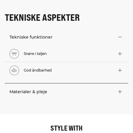
TEKNISKE ASPEKTER
Tekniske funktioner
Snøre i taljen
God åndbarhed
Materialer & pleje
STYLE WITH