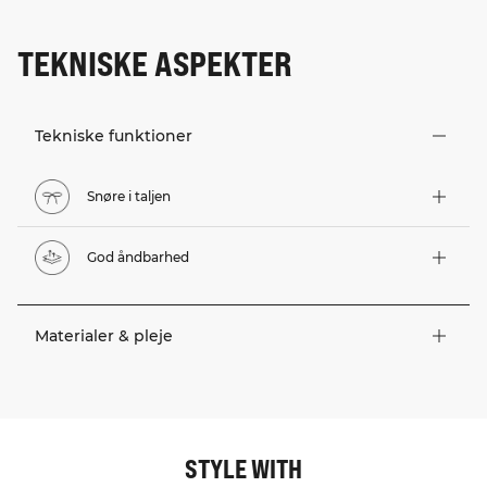
TEKNISKE ASPEKTER
Tekniske funktioner
Snøre i taljen
God åndbarhed
Materialer & pleje
STYLE WITH