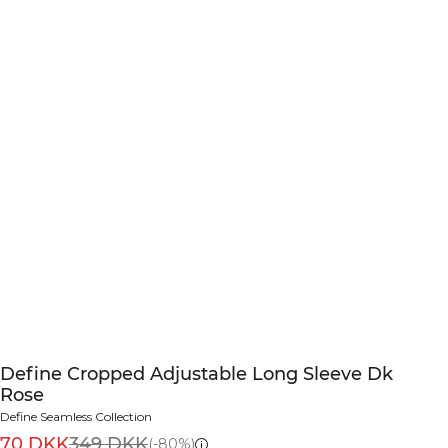
Define Cropped Adjustable Long Sleeve Dk
Rose
Define Seamless Collection
70 DKK
349 DKK
(-80%)