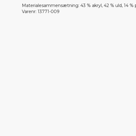
Materialesammensætning
:
43 % akryl, 42 % uld, 14 %
Varenr
:
13771-009