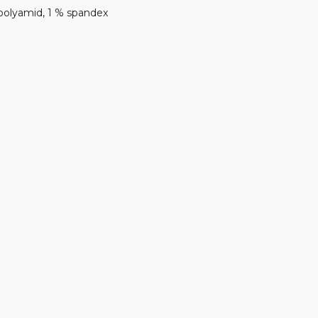
 polyamid, 1 % spandex