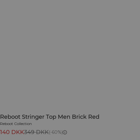
Reboot Stringer Top Men Brick Red
Reboot Collection
140 DKK
349 DKK
(-60%)