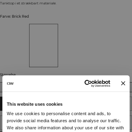
Tanktop i et strækbart materiale.
Farve: Brick Red
Størrelse
S
M
L
XL
XXL
UDSOLGT - GIV MIG BESKED
This website uses cookies
We use cookies to personalise content and ads, to
provide social media features and to analyse our traffic.
TILFØJ TIL ØNSKESKYEN
We also share information about your use of our site with