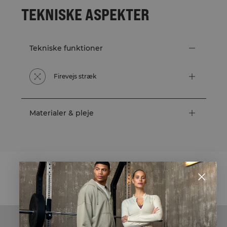
TEKNISKE ASPEKTER
Tekniske funktioner
Firevejs stræk
Materialer & pleje
STYLE WITH