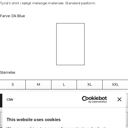
Tynd t-shirt i køligt melange materiale. Standard pasform.
Farve: Dk Blue
Størrelse
S
M
L
XL
XXL
TILFØJ TIL KURV
TILFØJ TIL ØNSKESKYEN
This website uses cookies