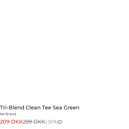
Tri-Blend Clean Tee Sea Green
No Brand
209 DKK
299 DKK
(-30%)