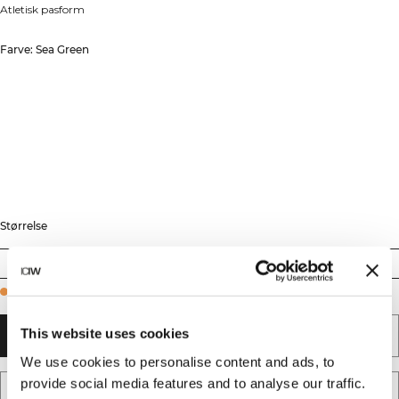
Atletisk pasform
Farve: Sea Green
Størrelse
S
M
L
XL
XXL
Few in stock
This website uses cookies
TILFØJ TIL KURV
We use cookies to personalise content and ads, to
provide social media features and to analyse our traffic.
TILFØJ TIL ØNSKESKYEN