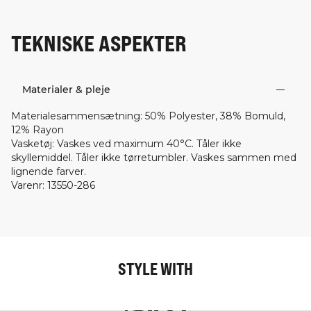
TEKNISKE ASPEKTER
Materialer & pleje
Materialesammensætning
:
50% Polyester, 38% Bomuld,
12% Rayon
Vasketøj
:
Vaskes ved maximum 40°C. Tåler ikke
skyllemiddel. Tåler ikke tørretumbler. Vaskes sammen med
lignende farver.
Varenr
:
13550-286
STYLE WITH