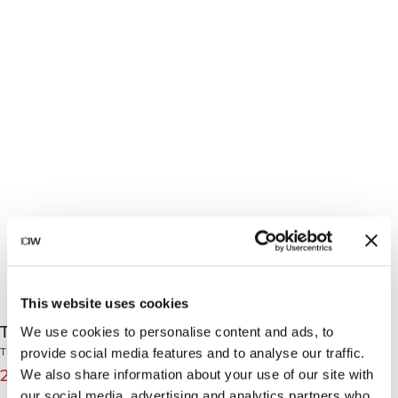
This website uses cookies
Training Mesh T-Shirt Navy
We use cookies to personalise content and ads, to
Training Collection
provide social media features and to analyse our traffic.
209 DKK
299 DKK
We also share information about your use of our site with
(-30%)
our social media, advertising and analytics partners who