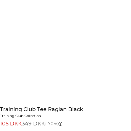
Training Club Tee Raglan Black
Training Club Collection
105 DKK
349 DKK
(-70%)