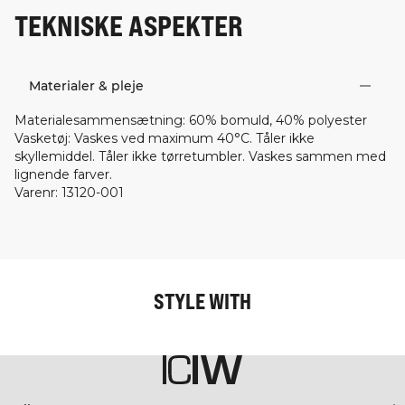
TEKNISKE ASPEKTER
Materialer & pleje
Materialesammensætning
:
60% bomuld, 40% polyester
Vasketøj
:
Vaskes ved maximum 40°C. Tåler ikke
skyllemiddel. Tåler ikke tørretumbler. Vaskes sammen med
lignende farver.
Varenr
:
13120-001
STYLE WITH