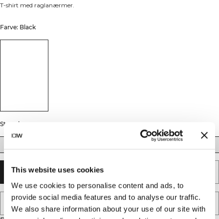
T-shirt med raglanærmer.
Farve: Black
Størrelse
S
M
L
XL
XXL
This website uses cookies
UDSOLGT - GIV MIG BESKED
We use cookies to personalise content and ads, to
provide social media features and to analyse our traffic.
TILFØJ TIL ØNSKESKYEN
We also share information about your use of our site with