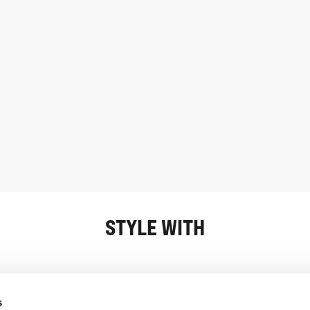
STYLE WITH
Oplysninger
Kundeservice
s