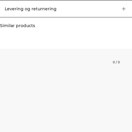
Levering og returnering
Similar products
0
/
0