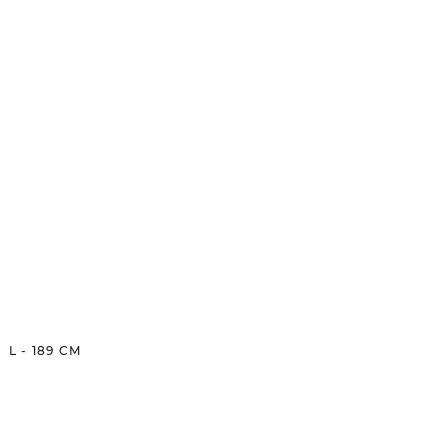
L
-
189
CM