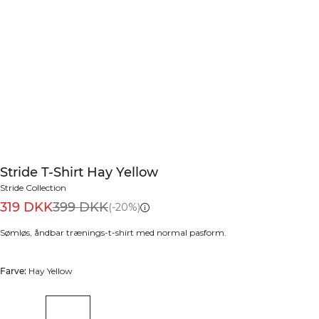
Stride T-Shirt Hay Yellow
Stride Collection
319 DKK
399 DKK
(-20%)
Sømløs, åndbar trænings-t-shirt med normal pasform.
Farve:
Hay Yellow