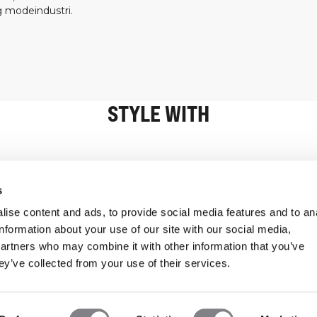
 modeindustri.
STYLE WITH
Oplysninger
Kundeservice
s
ise content and ads, to provide social media features and to an
information about your use of our site with our social media,
partners who may combine it with other information that you’ve
ey’ve collected from your use of their services.