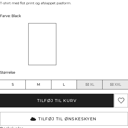
T-shirt med flot print og afslappet pasform.
Farve: Black
Størrelse
S
M
L
XL
XXL
TILFØJ TIL KURV
TILFØJ TIL ØNSKESKYEN