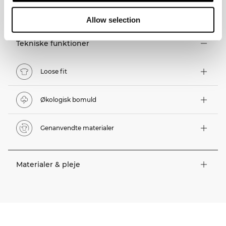
TEKNISKE ASPEKTER
Allow selection
Tekniske funktioner
Loose fit
Økologisk bomuld
Genanvendte materialer
Materialer & pleje