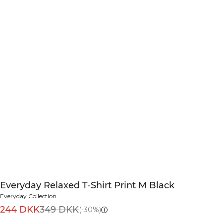
Everyday Relaxed T-Shirt Print M Black
Everyday Collection
244 DKK
349 DKK
(-30%)