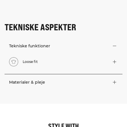
TEKNISKE ASPEKTER
Tekniske funktioner
Loose fit
Materialer & pleje
STYLE WITH