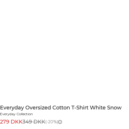
Everyday Oversized Cotton T-Shirt White Snow
Everyday Collection
279 DKK
349 DKK
(-20%)