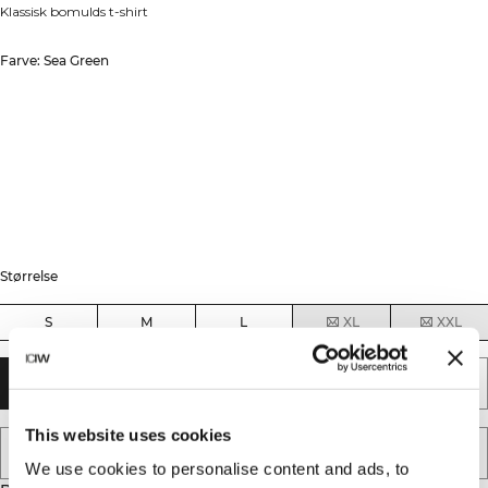
Klassisk bomulds t-shirt
Farve: Sea Green
Størrelse
S
M
L
XL
XXL
TILFØJ TIL KURV
This website uses cookies
TILFØJ TIL ØNSKESKYEN
We use cookies to personalise content and ads, to