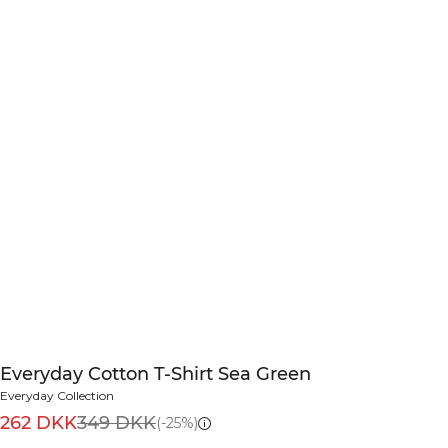
Everyday Cotton T-Shirt Sea Green
Everyday Collection
262 DKK
349 DKK
(-25%)