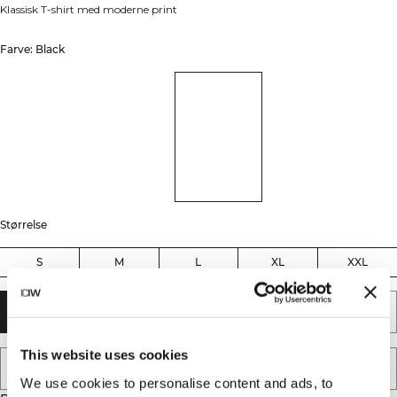
Klassisk T-shirt med moderne print
Farve: Black
Størrelse
S
M
L
XL
XXL
TILFØJ TIL KURV
This website uses cookies
TILFØJ TIL ØNSKESKYEN
We use cookies to personalise content and ads, to