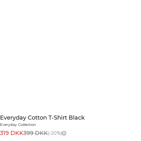
Everyday Cotton T-Shirt Black
Everyday Collection
319 DKK
399 DKK
(-20%)