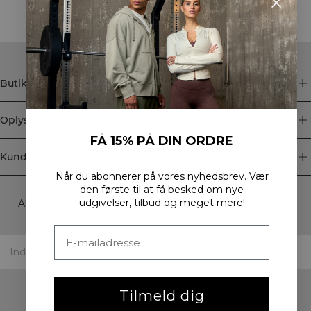
Butik
Oplysninger
FÅ 15% PÅ DIN ORDRE
Kundeservice
Når du abonnerer på vores nyhedsbrev.
Vær
Newsletter
den første til at få besked om nye
udgivelser, tilbud og meget mere!
Abonner på vores nyhedsbrev! Få eksklusive tilbud, vores
seneste nyheder og meget mere.
Tilmeld dig