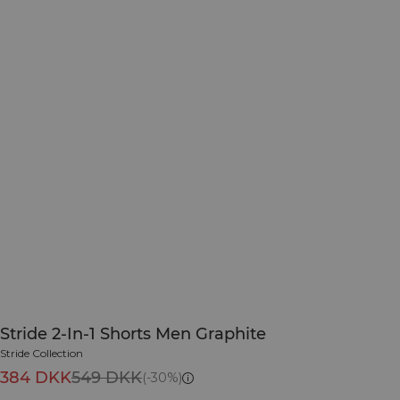
Stride 2-In-1 Shorts Men Graphite
Stride Collection
384 DKK
549 DKK
(-30%)