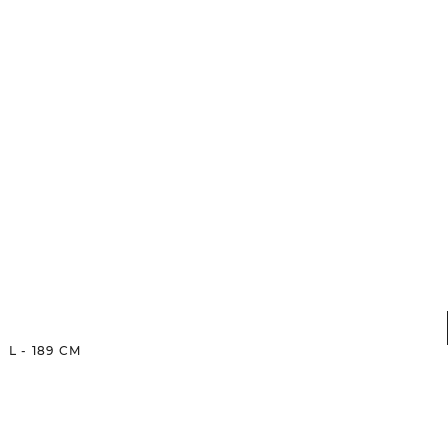
L
-
189
CM