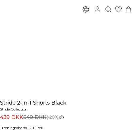
Stride 2-In-1 Shorts Black
Stride Collection
439 DKK
549 DKK
(-20%)
Træningsshorts i 2-i-1-stil.