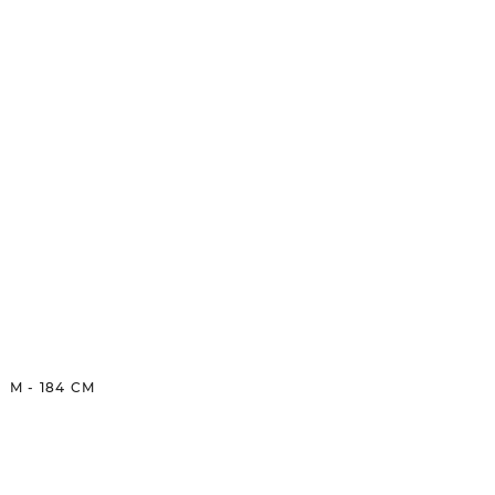
M
-
184
CM