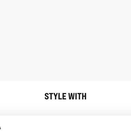
STYLE WITH
Oplysninger
Kundeservice
s