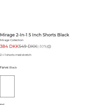
Mirage 2-In-1 5 Inch Shorts Black
Mirage Collection
384 DKK
549 DKK
(-30%)
2-i-1 shorts med stretch
Farve:
Black
Stil