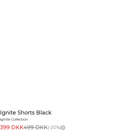
Ignite Shorts Black
Ignite Collection
399 DKK
499 DKK
(-20%)