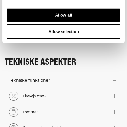
Allow all
Allow selection
TEKNISKE ASPEKTER
Tekniske funktioner
Firevejs stræk
Lommer