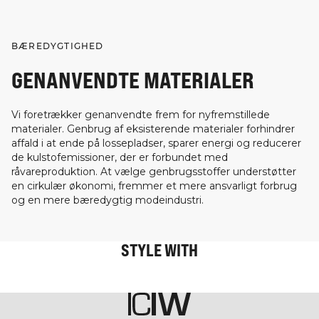
BÆREDYGTIGHED
GENANVENDTE MATERIALER
Vi foretrækker genanvendte frem for nyfremstillede
materialer. Genbrug af eksisterende materialer forhindrer
affald i at ende på lossepladser, sparer energi og reducerer
de kulstofemissioner, der er forbundet med
råvareproduktion. At vælge genbrugsstoffer understøtter
en cirkulær økonomi, fremmer et mere ansvarligt forbrug
og en mere bæredygtig modeindustri.
STYLE WITH