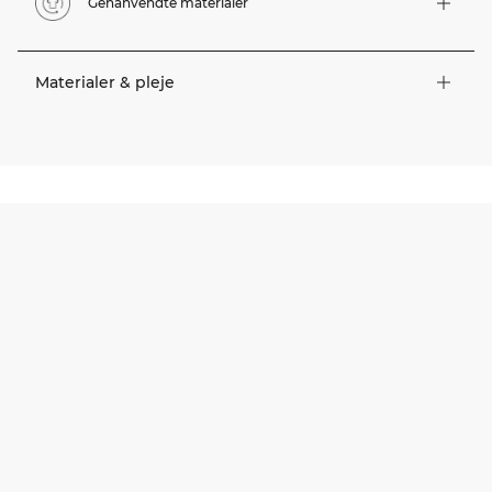
Genanvendte materialer
Materialer & pleje