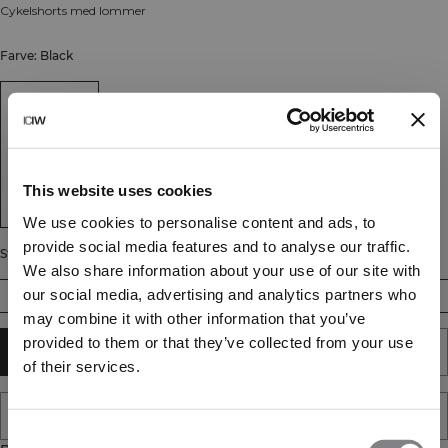
Cykelshorts med lommer
Farve: Black
This website uses cookies
We use cookies to personalise content and ads, to
provide social media features and to analyse our traffic.
Størrelse
We also share information about your use of our site with
our social media, advertising and analytics partners who
S
M
L
XL
XXL
may combine it with other information that you’ve
provided to them or that they’ve collected from your use
TILFØJ TIL KURV
of their services.
TILFØJ TIL ØNSKESKYEN
Consent