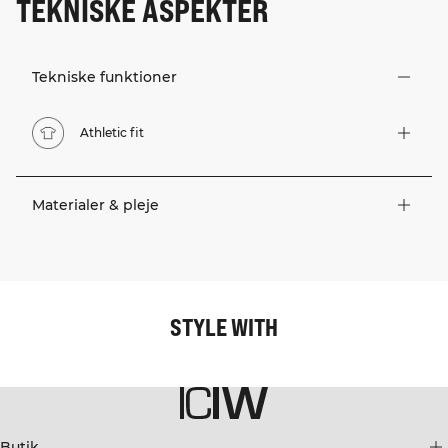
TEKNISKE ASPEKTER
Tekniske funktioner
Athletic fit
Materialer & pleje
STYLE WITH
Butik