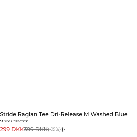
Stride Raglan Tee Dri-Release M Washed Blue
Stride Collection
299 DKK
399 DKK
(-25%)