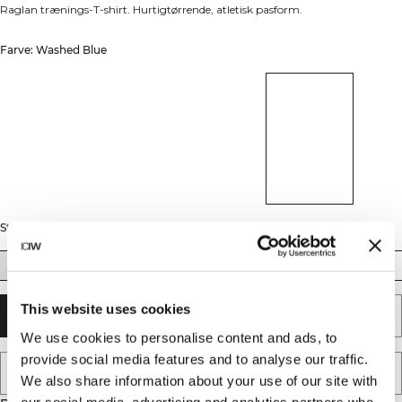
Raglan trænings-T-shirt. Hurtigtørrende, atletisk pasform.
Farve: Washed Blue
Størrelse
XS
S
M
L
XL
XXL
This website uses cookies
TILFØJ TIL KURV
We use cookies to personalise content and ads, to
provide social media features and to analyse our traffic.
TILFØJ TIL ØNSKESKYEN
We also share information about your use of our site with
our social media, advertising and analytics partners who