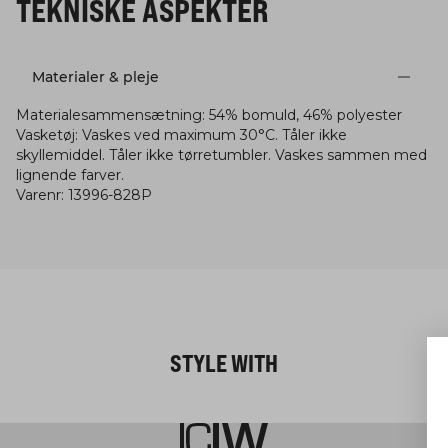
TEKNISKE ASPEKTER
Materialer & pleje
Materialesammensætning
:
54% bomuld, 46% polyester
Vasketøj
:
Vaskes ved maximum 30°C. Tåler ikke
skyllemiddel. Tåler ikke tørretumbler. Vaskes sammen med
lignende farver.
Varenr
:
13996-828P
STYLE WITH