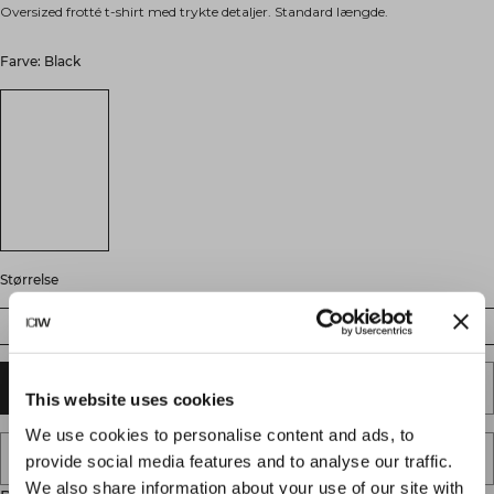
Oversized frotté t-shirt med trykte detaljer. Standard længde.
Farve: Black
Størrelse
S
M
L
XL
XXL
TILFØJ TIL KURV
This website uses cookies
We use cookies to personalise content and ads, to
TILFØJ TIL ØNSKESKYEN
provide social media features and to analyse our traffic.
We also share information about your use of our site with