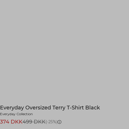
Everyday Oversized Terry T-Shirt Black
Everyday Collection
374 DKK
499 DKK
(-25%)