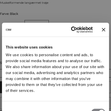
Muskelformende langærmet trøje
Farve: Black
This website uses cookies
We use cookies to personalise content and ads, to
provide social media features and to analyse our traffic.
Størrelse
We also share information about your use of our site with
our social media, advertising and analytics partners who
S
M
L
XL
XXL
may combine it with other information that you’ve
provided to them or that they’ve collected from your use
TILFØJ TIL KURV
of their services.
TILFØJ TIL ØNSKESKYEN
Consent