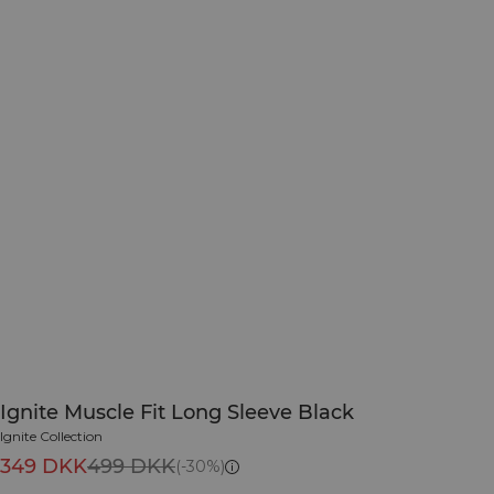
Ignite Muscle Fit Long Sleeve Black
Ignite Collection
349 DKK
499 DKK
(-30%)