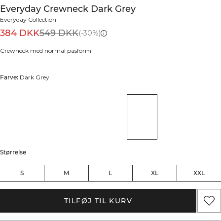
Everyday Crewneck Dark Grey
Everyday Collection
384 DKK
549 DKK
(-30%)
Crewneck med normal pasform
Farve:
Dark Grey
Størrelse
S
M
L
XL
XXL
TILFØJ TIL KURV