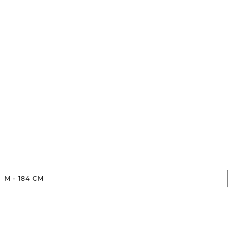
M
-
184
CM