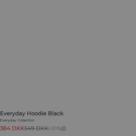
Everyday Hoodie Black
Everyday Collection
384 DKK
549 DKK
(-30%)