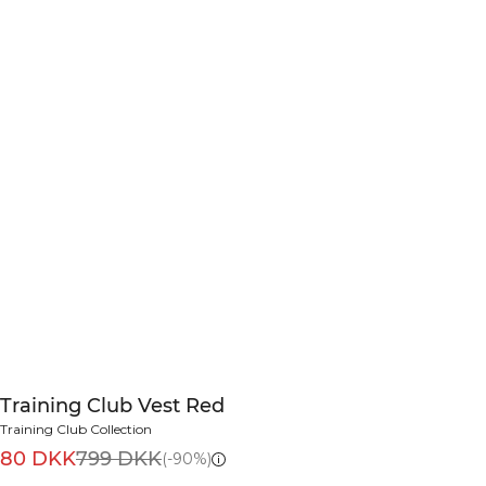
Training Club Vest Red
Training Club Collection
80 DKK
799 DKK
(-90%)