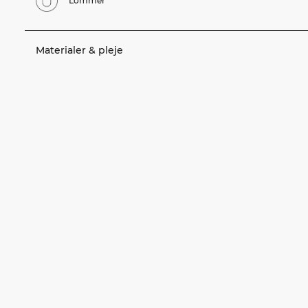
Lommer
Materialer & pleje