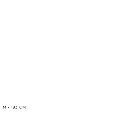
M
-
183
CM