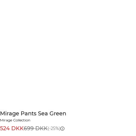
Mirage Pants Sea Green
Mirage Collection
524 DKK
699 DKK
(-25%)