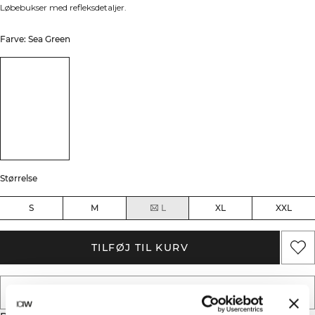
Løbebukser med refleksdetaljer.
Farve: Sea Green
Størrelse
S
M
L
XL
XXL
TILFØJ TIL KURV
TILFØJ TIL ØNSKESKYEN