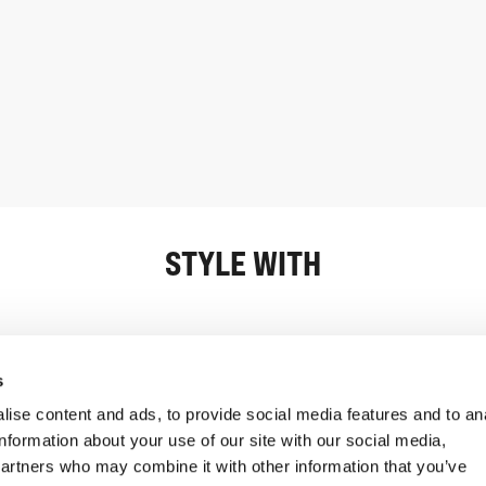
STYLE WITH
Oplysninger
Kundeservice
s
ise content and ads, to provide social media features and to an
information about your use of our site with our social media,
partners who may combine it with other information that you’ve