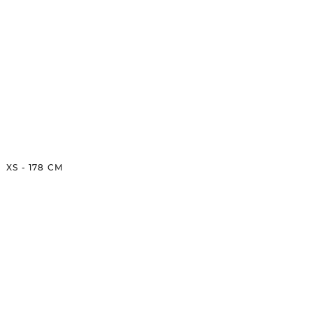
XS
-
178
CM