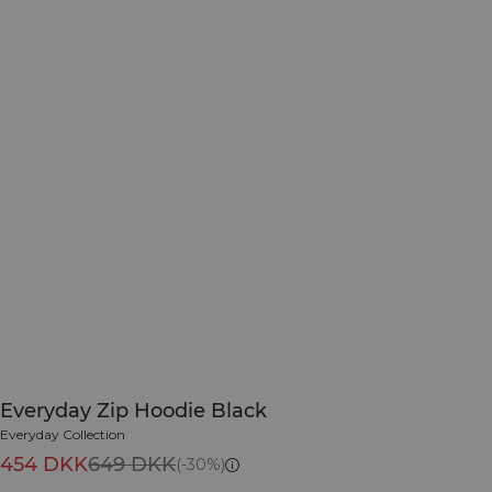
Everyday Zip Hoodie Black
Everyday Collection
454 DKK
649 DKK
(-30%)