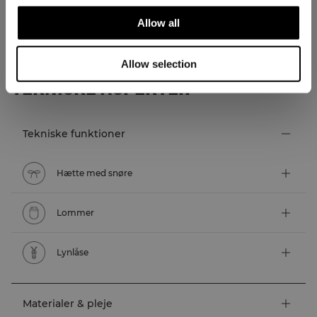
Allow all
Allow selection
TEKNISKE ASPEKTER
Tekniske funktioner
Hætte med snøre
Lommer
Lynlåse
Materialer & pleje