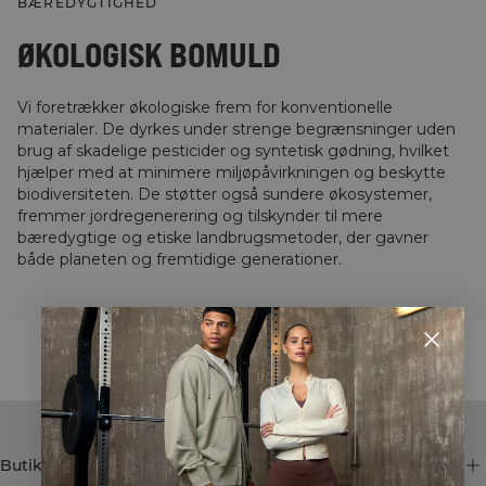
BÆREDYGTIGHED
ØKOLOGISK BOMULD
Vi foretrækker økologiske frem for konventionelle
materialer. De dyrkes under strenge begrænsninger uden
brug af skadelige pesticider og syntetisk gødning, hvilket
hjælper med at minimere miljøpåvirkningen og beskytte
biodiversiteten. De støtter også sundere økosystemer,
fremmer jordregenerering og tilskynder til mere
bæredygtige og etiske landbrugsmetoder, der gavner
både planeten og fremtidige generationer.
STYLE WITH
Butik