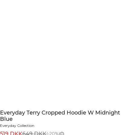
Everyday Terry Cropped Hoodie W Midnight
Blue
Everyday Collection
519 DKK
649 DKK
(-20%)