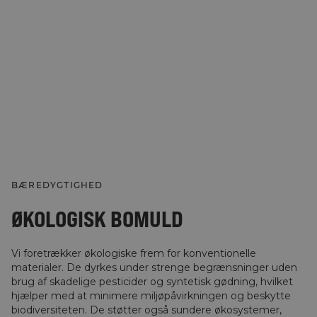
BÆREDYGTIGHED
ØKOLOGISK BOMULD
Vi foretrækker økologiske frem for konventionelle
materialer. De dyrkes under strenge begrænsninger uden
brug af skadelige pesticider og syntetisk gødning, hvilket
hjælper med at minimere miljøpåvirkningen og beskytte
biodiversiteten. De støtter også sundere økosystemer,