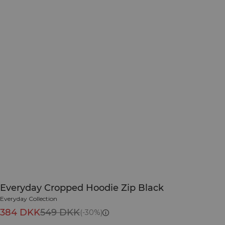
Everyday Cropped Hoodie Zip Black
Everyday Collection
384 DKK
549 DKK
(-30%)