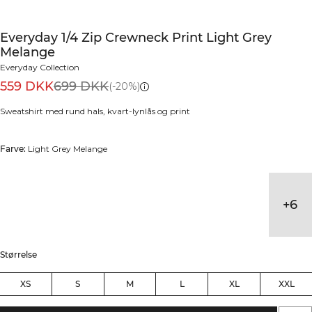
Everyday 1/4 Zip Crewneck Print Light Grey
Melange
Everyday Collection
559 DKK
699 DKK
(-20%)
Sweatshirt med rund hals, kvart-lynlås og print
Farve:
Light Grey Melange
+
6
Størrelse
XS
S
M
L
XL
XXL