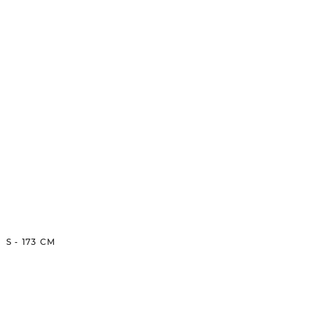
S
-
173
CM