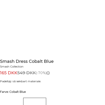
Smash Dress Cobalt Blue
Smash Collection
165 DKK
549 DKK
(-70%)
Padeltøj i strækbart materiale.
Farve: Cobalt Blue