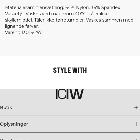
Materialesammensætning
:
64% Nylon, 36% Spandex
Vasketøj
:
Vaskes ved maximum 40°C. Tåler ikke
skyllemiddel. Tåler ikke tørretumbler. Vaskes sammen med
lignende farver.
Varenr
:
13015-257
STYLE WITH
Butik
Oplysninger