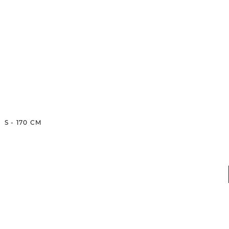
S
-
170
CM