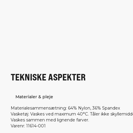
TEKNISKE ASPEKTER
Materialer & pleje
Materialesammensætning
:
64% Nylon, 36% Spandex
Vasketøj
:
Vaskes ved maximum 40°C. Tåler ikke skyllemiddel
Vaskes sammen med lignende farver.
Varenr
:
11614-001