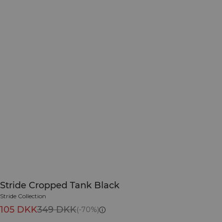
Stride Cropped Tank Black
Stride Collection
105 DKK
349 DKK
(-70%)