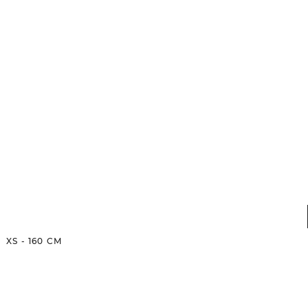
XS
-
160
CM