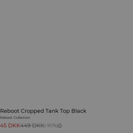
Reboot Cropped Tank Top Black
Reboot Collection
45 DKK
449 DKK
(-90%)