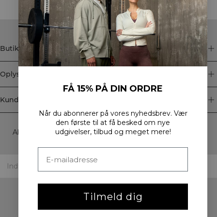
Butik
Oplysninger
FÅ 15% PÅ DIN ORDRE
Kundeservice
Når du abonnerer på vores nyhedsbrev.
Vær
Newsletter
den første til at få besked om nye
udgivelser, tilbud og meget mere!
Abonner på vores nyhedsbrev! Få eksklusive tilbud, vores
seneste nyheder og meget mere.
Tilmeld dig