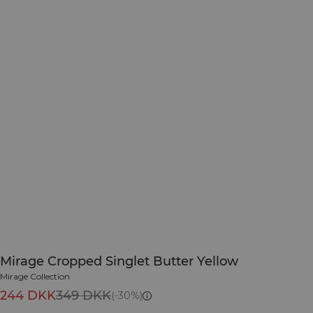
Mirage Cropped Singlet Butter Yellow
Mirage Collection
244 DKK
349 DKK
(-30%)