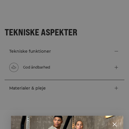
TEKNISKE ASPEKTER
Tekniske funktioner
God åndbarhed
Materialer & pleje
STYLE WITH