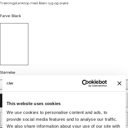
Træningstanktop med åben ryg og snøre.
Farve: Black
Størrelse
XS
S
M
L
XL
XXL
TILFØJ TIL KURV
This website uses cookies
We use cookies to personalise content and ads, to
TILFØJ TIL ØNSKESKYEN
provide social media features and to analyse our traffic.
We also share information about your use of our site with