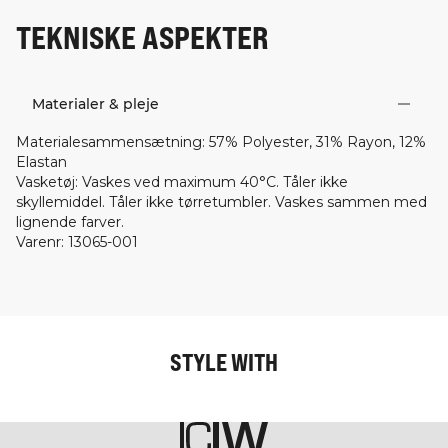
TEKNISKE ASPEKTER
Materialer & pleje
Materialesammensætning
:
57% Polyester, 31% Rayon, 12%
Elastan
Vasketøj
:
Vaskes ved maximum 40°C. Tåler ikke
skyllemiddel. Tåler ikke tørretumbler. Vaskes sammen med
lignende farver.
Varenr
:
13065-001
STYLE WITH