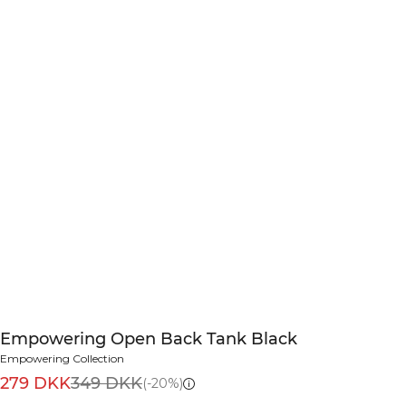
Empowering Open Back Tank Black
Empowering Collection
279 DKK
349 DKK
(-20%)