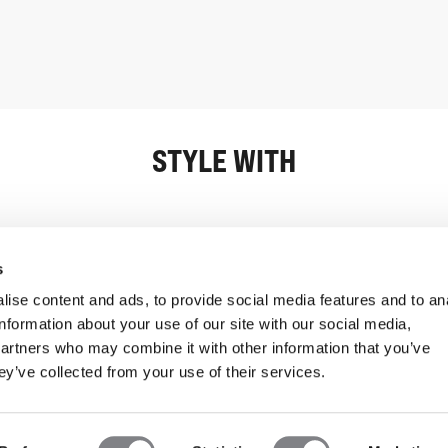
STYLE WITH
Oplysninger
Kundeservice
s
ise content and ads, to provide social media features and to an
information about your use of our site with our social media,
partners who may combine it with other information that you’ve
ey’ve collected from your use of their services.