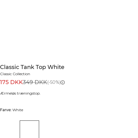
Classic Tank Top White
Classic Collection
175 DKK
349 DKK
(-50%)
Ærmeløs træningstop.
Farve:
White