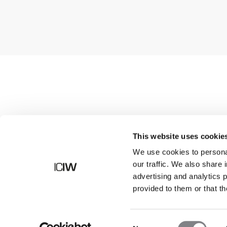
Butik
This website uses cookie
We use cookies to personal
our traffic. We also share 
advertising and analytics 
provided to them or that th
Consent