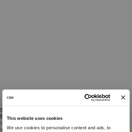
Smooth Seamless V-Shape Tights Dusty Twilight
Blue
This website uses cookies
Smooth Collection
We use cookies to personalise content and ads, to
389 DKK
649 DKK
(-40%)