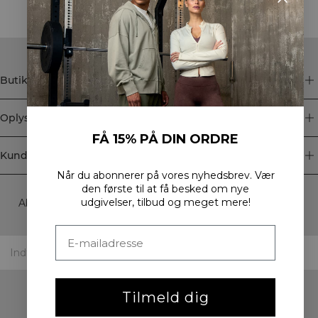
Butik
Oplysninger
FÅ 15% PÅ DIN ORDRE
Kundeservice
Når du abonnerer på vores nyhedsbrev.
Vær
Newsletter
den første til at få besked om nye
udgivelser, tilbud og meget mere!
Abonner på vores nyhedsbrev! Få eksklusive tilbud, vores
seneste nyheder og meget mere.
Tilmeld dig