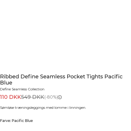
Ribbed Define Seamless Pocket Tights Pacific
Blue
Define Seamless Collection
110 DKK
549 DKK
(-80%)
Sømløse træningsleggings med lomme i linningen.
Farve: Pacific Blue