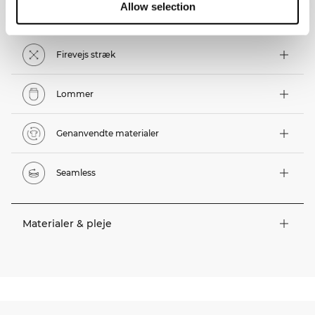
Allow selection
Tekniske funktioner
Firevejs stræk
Lommer
Genanvendte materialer
Seamless
Materialer & pleje