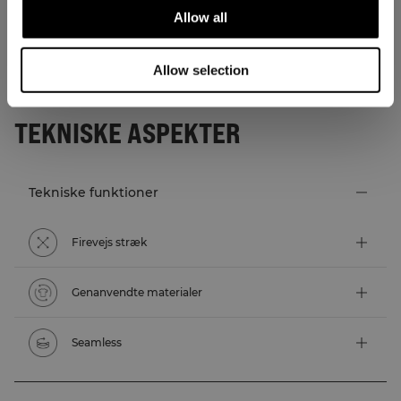
Allow all
Allow selection
TEKNISKE ASPEKTER
Tekniske funktioner
Firevejs stræk
Genanvendte materialer
Seamless