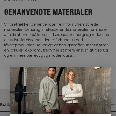
GENANVENDTE MATERIALER
Vi foretrækker genanvendte frem for nyfremstillede
materialer. Genbrug af eksisterende materialer forhindrer
affald i at ende på lossepladser, sparer energi og reducerer
de kulstofemissioner, der er forbundet med
råvareproduktion. At vælge genbrugsstoffer understøtter
en cirkulær økonomi, fremmer et mere ansvarligt forbrug
og en mere bæredygtig modeindustri.
STYLE WITH
Butik