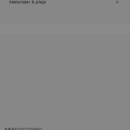
Materialer & pleje
BÆREDYGTIGHED