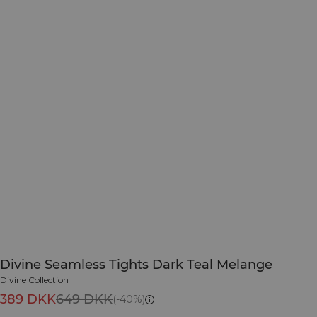
Divine Seamless Tights Dark Teal Melange
Divine Collection
389 DKK
649 DKK
(-40%)