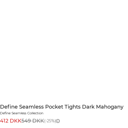
Define Seamless Pocket Tights Dark Mahogany
Define Seamless Collection
412 DKK
549 DKK
(-25%)