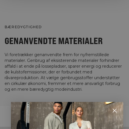
BÆREDYGTIGHED
GENANVENDTE MATERIALER
Vi foretrækker genanvendte frem for nyfremstillede
materialer. Genbrug af eksisterende materialer forhindrer
affald i at ende på lossepladser, sparer energi og reducerer
de kulstofemissioner, der er forbundet med
råvareproduktion. At vælge genbrugsstoffer understøtter
en cirkulær økonomi, fremmer et mere ansvarligt forbrug
og en mere bæredygtig modeindustri.
STYLE WITH