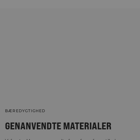
BÆREDYGTIGHED
GENANVENDTE MATERIALER