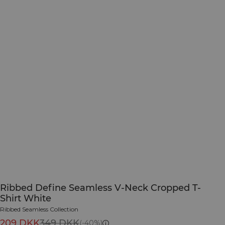
Ribbed Define Seamless V-Neck Cropped T-
Shirt White
Ribbed Seamless Collection
209 DKK
349 DKK
(-40%)