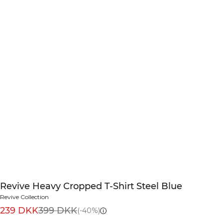
Revive Heavy Cropped T-Shirt Steel Blue
Revive Collection
239 DKK
399 DKK
(-40%)