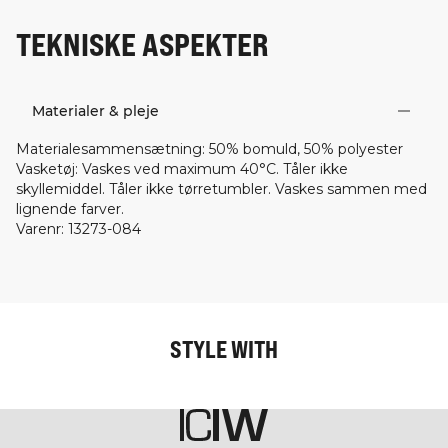
TEKNISKE ASPEKTER
Materialer & pleje
Materialesammensætning
:
50% bomuld, 50% polyester
Vasketøj
:
Vaskes ved maximum 40°C. Tåler ikke
skyllemiddel. Tåler ikke tørretumbler. Vaskes sammen med
lignende farver.
Varenr
:
13273-084
STYLE WITH